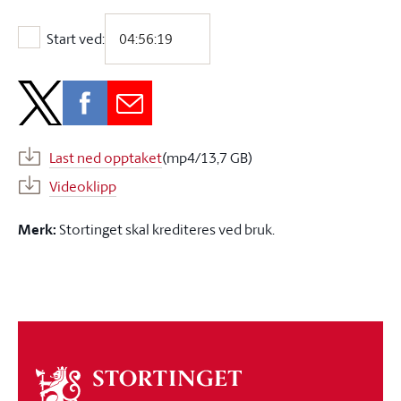
Start ved:
Start ved:
Last ned opptaket
(mp4/13,7 GB)
Videoklipp
Merk:
Stortinget skal krediteres ved bruk.
Om