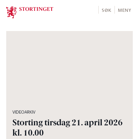
Stortinget.no
SØK
MENY
04:58:30
VIDEOARKIV
Storting tirsdag 21. april 2026
kl. 10.00