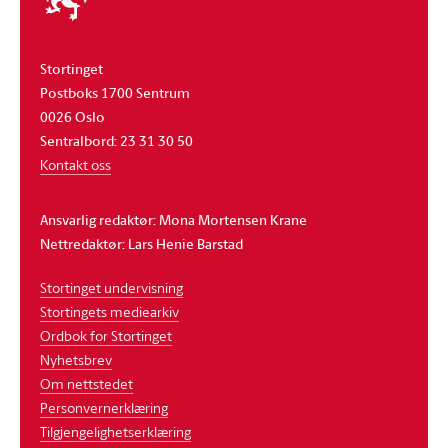
stortinget
Stortinget
Postboks 1700 Sentrum
0026 Oslo
Sentralbord: 23 31 30 50
Kontakt oss
Ansvarlig redaktør: Mona Mortensen Krane
Nettredaktør: Lars Henie Barstad
Stortinget undervisning
Stortingets mediearkiv
Ordbok for Stortinget
Nyhetsbrev
Om nettstedet
Personvernerklæring
Tilgjengelighetserklæring