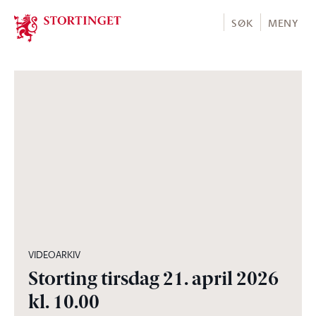
Stortinget.no
SØK
MENY
04:58:30
VIDEOARKIV
Storting tirsdag 21. april 2026
kl. 10.00