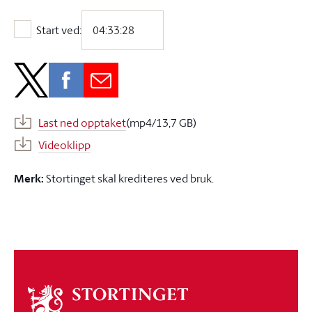
Start ved:
Start ved:
Last ned opptaket
(mp4/13,7 GB)
Videoklipp
Merk:
Stortinget skal krediteres ved bruk.
Om