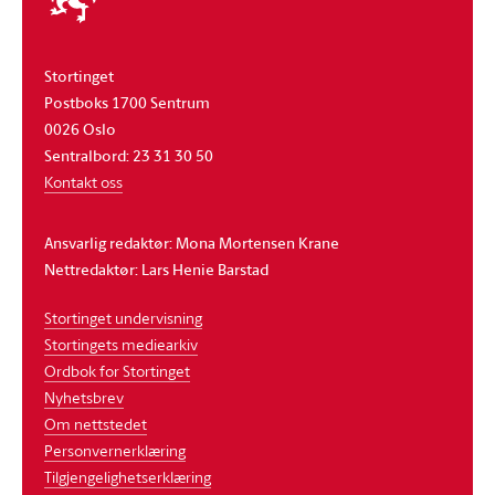
stortinget
Stortinget
Postboks 1700 Sentrum
0026 Oslo
Sentralbord: 23 31 30 50
Kontakt oss
Ansvarlig redaktør: Mona Mortensen Krane
Nettredaktør: Lars Henie Barstad
Stortinget undervisning
Stortingets mediearkiv
Ordbok for Stortinget
Nyhetsbrev
Om nettstedet
Personvernerklæring
Tilgjengelighetserklæring