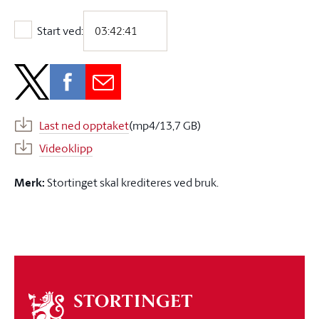
Start ved:
Start ved:
Last ned opptaket
(mp4/13,7 GB)
Videoklipp
Merk:
Stortinget skal krediteres ved bruk.
Om