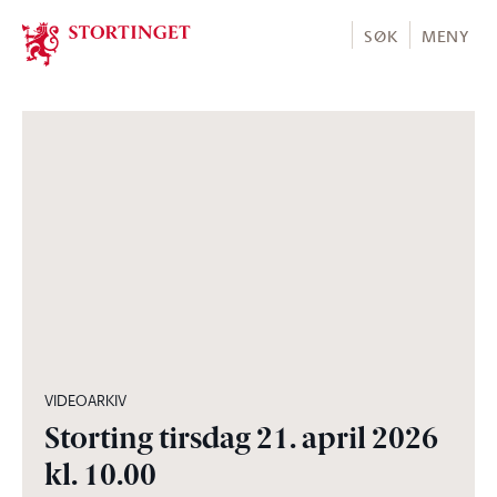
Stortinget.no
SØK
MENY
04:58:30
VIDEOARKIV
Storting tirsdag 21. april 2026
kl. 10.00