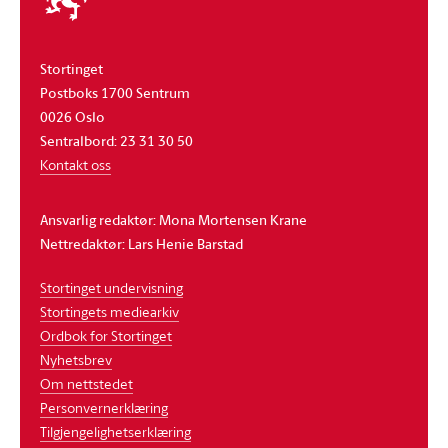
stortinget
Stortinget
Postboks 1700 Sentrum
0026 Oslo
Sentralbord: 23 31 30 50
Kontakt oss
Ansvarlig redaktør: Mona Mortensen Krane
Nettredaktør: Lars Henie Barstad
Stortinget undervisning
Stortingets mediearkiv
Ordbok for Stortinget
Nyhetsbrev
Om nettstedet
Personvernerklæring
Tilgjengelighetserklæring