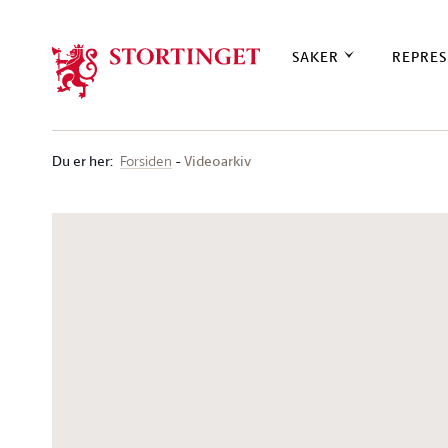
Stortinget.no
SAKER
REPRES
Du er her
:
Videoarkiv
Forsiden