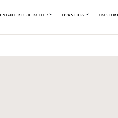
ENTANTER OG KOMITEER
HVA SKJER?
OM STOR