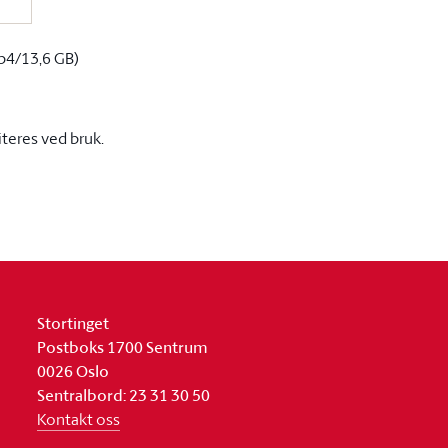
p4/13,6 GB)
iteres ved bruk.
Stortinget
Postboks 1700 Sentrum
0026 Oslo
Sentralbord: 23 31 30 50
Kontakt oss