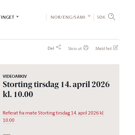
TINGET
NOR/ENG/SÁMI
SØK
Del
Skriv ut
Meld feil
VIDEOARKIV
Storting tirsdag 14. april 2026
kl. 10.00
Referat fra møte Storting tirsdag 14. april 2026 kl.
10.00