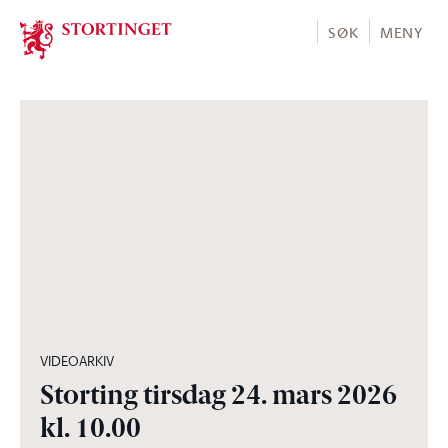
Stortinget.no
SØK
MENY
04:57:30
VIDEOARKIV
Storting tirsdag 24. mars 2026
kl. 10.00