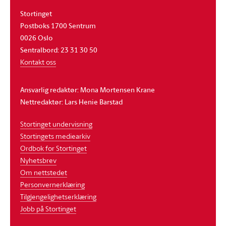
Stortinget
Postboks 1700 Sentrum
0026 Oslo
Sentralbord: 23 31 30 50
Kontakt oss
Ansvarlig redaktør: Mona Mortensen Krane
Nettredaktør: Lars Henie Barstad
Stortinget undervisning
Stortingets mediearkiv
Ordbok for Stortinget
Nyhetsbrev
Om nettstedet
Personvernerklæring
Tilgjengelighetserklæring
Jobb på Stortinget