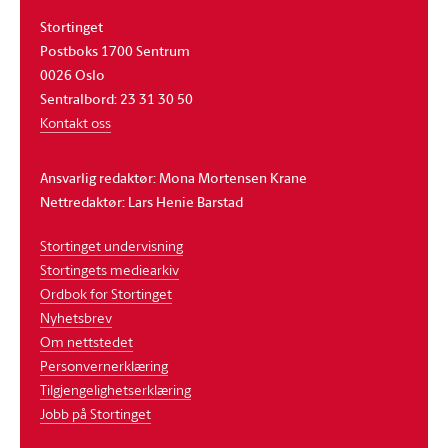
Stortinget
Postboks 1700 Sentrum
0026 Oslo
Sentralbord: 23 31 30 50
Kontakt oss
Ansvarlig redaktør: Mona Mortensen Krane
Nettredaktør: Lars Henie Barstad
Stortinget undervisning
Stortingets mediearkiv
Ordbok for Stortinget
Nyhetsbrev
Om nettstedet
Personvernerklæring
Tilgjengelighetserklæring
Jobb på Stortinget