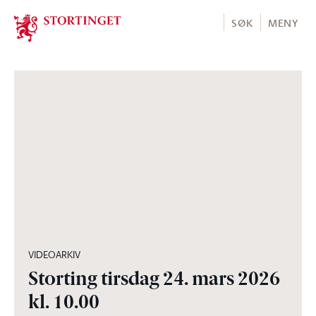
Stortinget.no
SØK
MENY
04:57:30
VIDEOARKIV
Storting tirsdag 24. mars 2026
kl. 10.00