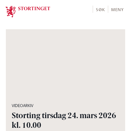
Stortinget.no
SØK
MENY
04:57:30
VIDEOARKIV
Storting tirsdag 24. mars 2026
kl. 10.00