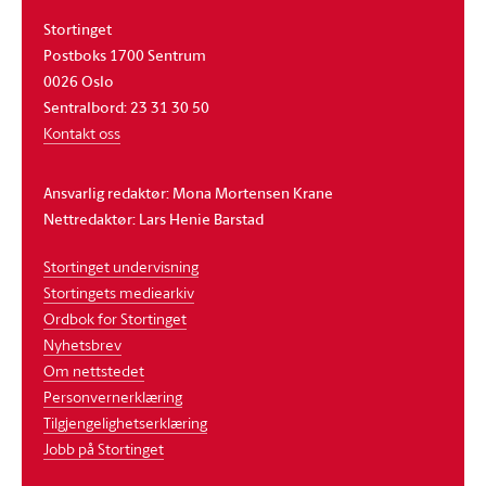
Stortinget
Postboks 1700 Sentrum
0026 Oslo
Sentralbord: 23 31 30 50
Kontakt oss
Ansvarlig redaktør: Mona Mortensen Krane
Nettredaktør: Lars Henie Barstad
Stortinget undervisning
Stortingets mediearkiv
Ordbok for Stortinget
Nyhetsbrev
Om nettstedet
Personvernerklæring
Tilgjengelighetserklæring
Jobb på Stortinget