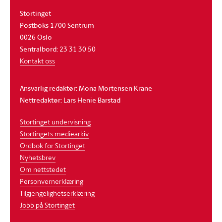
Stortinget
Postboks 1700 Sentrum
0026 Oslo
Sentralbord: 23 31 30 50
Kontakt oss
Ansvarlig redaktør: Mona Mortensen Krane
Nettredaktør: Lars Henie Barstad
Stortinget undervisning
Stortingets mediearkiv
Ordbok for Stortinget
Nyhetsbrev
Om nettstedet
Personvernerklæring
Tilgjengelighetserklæring
Jobb på Stortinget