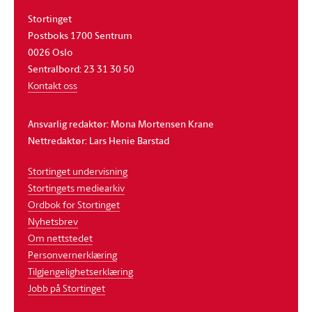
Stortinget
Postboks 1700 Sentrum
0026 Oslo
Sentralbord: 23 31 30 50
Kontakt oss
Ansvarlig redaktør: Mona Mortensen Krane
Nettredaktør: Lars Henie Barstad
Stortinget undervisning
Stortingets mediearkiv
Ordbok for Stortinget
Nyhetsbrev
Om nettstedet
Personvernerklæring
Tilgjengelighetserklæring
Jobb på Stortinget