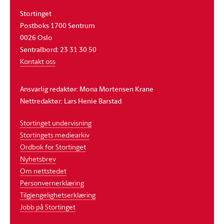
Stortinget
Postboks 1700 Sentrum
0026 Oslo
Sentralbord: 23 31 30 50
Kontakt oss
Ansvarlig redaktør: Mona Mortensen Krane
Nettredaktør: Lars Henie Barstad
Stortinget undervisning
Stortingets mediearkiv
Ordbok for Stortinget
Nyhetsbrev
Om nettstedet
Personvernerklæring
Tilgjengelighetserklæring
Jobb på Stortinget