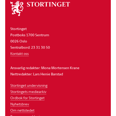
Om
stortinget
Stortinget
Postboks 1700 Sentrum
0026 Oslo
Sentralbord: 23 31 30 50
Kontakt oss
Ansvarlig redaktør: Mona Mortensen Krane
Nettredaktør: Lars Henie Barstad
Stortinget undervisning
Stortingets mediearkiv
Ordbok for Stortinget
Nyhetsbrev
Om nettstedet