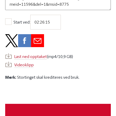
Start ved:
Start ved:
Last ned opptaket
(mp4/10,9 GB)
Videoklipp
Merk:
Stortinget skal krediteres ved bruk.