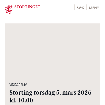
Stortinget.no
SØK
MENY
03:57:10
VIDEOARKIV
Storting torsdag 5. mars 2026
kl. 10.00