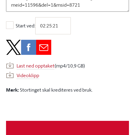
Start ved:
Start ved:
Last ned opptaket
(mp4/10,9 GB)
Videoklipp
Merk:
Stortinget skal krediteres ved bruk.