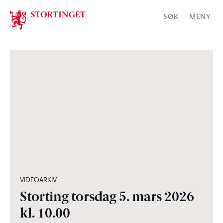
Stortinget.no
SØK
MENY
03:57:10
VIDEOARKIV
Storting torsdag 5. mars 2026
kl. 10.00