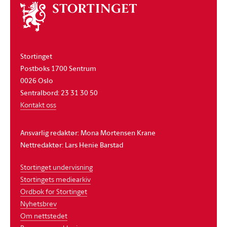
Om
stortinget
Stortinget
Postboks 1700 Sentrum
0026 Oslo
Sentralbord: 23 31 30 50
Kontakt oss
Ansvarlig redaktør: Mona Mortensen Krane
Nettredaktør: Lars Henie Barstad
Stortinget undervisning
Stortingets mediearkiv
Ordbok for Stortinget
Nyhetsbrev
Om nettstedet