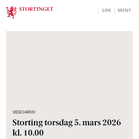
Stortinget.no
SØK
MENY
03:57:10
VIDEOARKIV
Storting torsdag 5. mars 2026
kl. 10.00