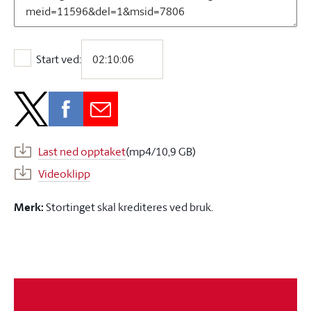
Start ved:
Start ved:
Last ned opptaket
(mp4/10,9 GB)
Videoklipp
Merk:
Stortinget skal krediteres ved bruk.