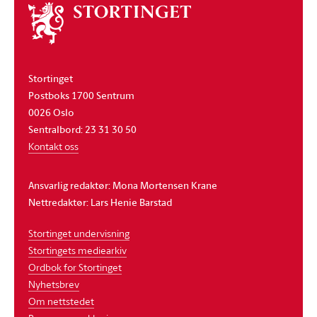
Om
stortinget
Stortinget
Postboks 1700 Sentrum
0026 Oslo
Sentralbord: 23 31 30 50
Kontakt oss
Ansvarlig redaktør: Mona Mortensen Krane
Nettredaktør: Lars Henie Barstad
Stortinget undervisning
Stortingets mediearkiv
Ordbok for Stortinget
Nyhetsbrev
Om nettstedet