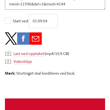
Start ved:
Start ved:
Last ned opptaket
(mp4/10,9 GB)
Videoklipp
Merk:
Stortinget skal krediteres ved bruk.