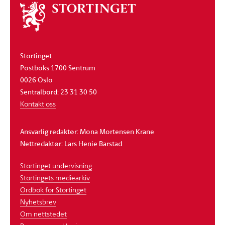
Om
stortinget
Stortinget
Postboks 1700 Sentrum
0026 Oslo
Sentralbord: 23 31 30 50
Kontakt oss
Ansvarlig redaktør: Mona Mortensen Krane
Nettredaktør: Lars Henie Barstad
Stortinget undervisning
Stortingets mediearkiv
Ordbok for Stortinget
Nyhetsbrev
Om nettstedet