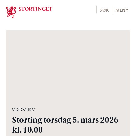
Stortinget.no
SØK
MENY
03:57:10
VIDEOARKIV
Storting torsdag 5. mars 2026
kl. 10.00