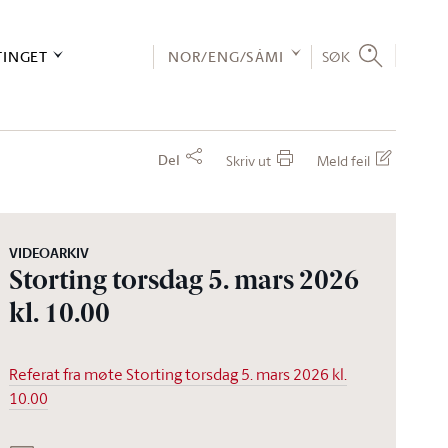
TINGET
NOR/ENG/SÁMI
SØK
Del
Skriv ut
Meld feil
VIDEOARKIV
Storting torsdag 5. mars 2026
kl. 10.00
Referat fra møte Storting torsdag 5. mars 2026 kl.
10.00