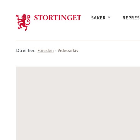
Stortinget.no
SAKER
REPRES
Du er her
:
Videoarkiv
Forsiden