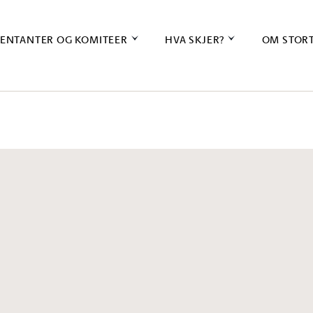
ENTANTER OG KOMITEER
HVA SKJER?
OM STOR