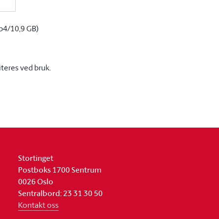
p4/10,9 GB)
iteres ved bruk.
Stortinget
Postboks 1700 Sentrum
0026 Oslo
Sentralbord: 23 31 30 50
Kontakt oss