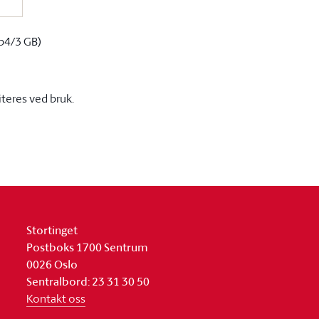
p4/3 GB)
iteres ved bruk.
Stortinget
Postboks 1700 Sentrum
0026 Oslo
Sentralbord: 23 31 30 50
Kontakt oss