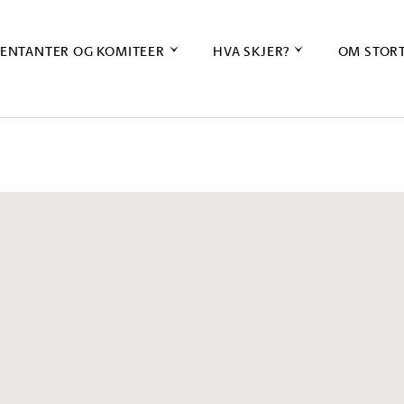
ENTANTER OG KOMITEER
HVA SKJER?
OM STOR