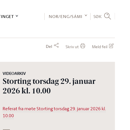
TINGET
NOR/ENG/SÁMI
SØK
Del
Skriv ut
Meld feil
VIDEOARKIV
Storting torsdag 29. januar
2026 kl. 10.00
Referat fra møte Storting torsdag 29. januar 2026 kl.
10.00