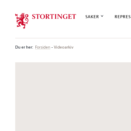
Stortinget.no
SAKER
REPRES
Du er her
:
Videoarkiv
Forsiden