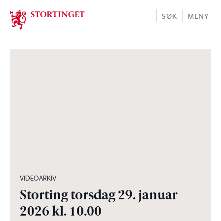
Stortinget.no
SØK
MENY
01:05:20
VIDEOARKIV
Storting torsdag 29. januar
2026 kl. 10.00