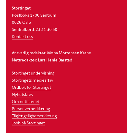
Stortinget
Postboks 1700 Sentrum
0026 Oslo
Sentralbord: 23 31 30 50
Kontakt oss
Ansvarlig redaktør: Mona Mortensen Krane
Nettredaktør: Lars Henie Barstad
Stortinget undervisning
Stortingets mediearkiv
Ordbok for Stortinget
Nyhetsbrev
Om nettstedet
Personvernerklæring
Tilgjengelighetserklæring
Jobb på Stortinget