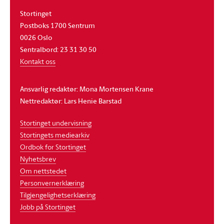
Stortinget
Postboks 1700 Sentrum
0026 Oslo
Sentralbord: 23 31 30 50
Kontakt oss
Ansvarlig redaktør: Mona Mortensen Krane
Nettredaktør: Lars Henie Barstad
Stortinget undervisning
Stortingets mediearkiv
Ordbok for Stortinget
Nyhetsbrev
Om nettstedet
Personvernerklæring
Tilgjengelighetserklæring
Jobb på Stortinget