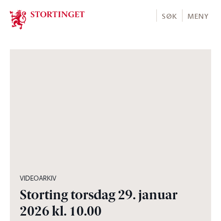
Stortinget.no
SØK
MENY
01:05:20
VIDEOARKIV
Storting torsdag 29. januar
2026 kl. 10.00