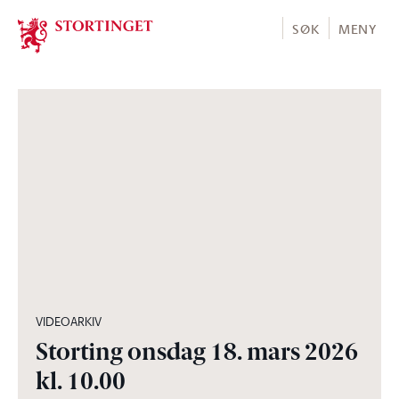
Stortinget.no
SØK
MENY
02:59:10
VIDEOARKIV
Storting onsdag 18. mars 2026
kl. 10.00