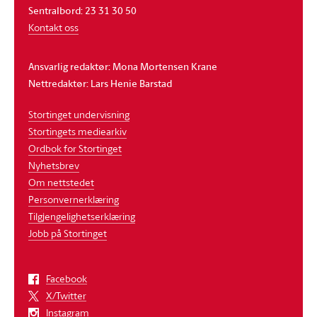
Sentralbord: 23 31 30 50
Kontakt oss
Ansvarlig redaktør: Mona Mortensen Krane
Nettredaktør: Lars Henie Barstad
Stortinget undervisning
Stortingets mediearkiv
Ordbok for Stortinget
Nyhetsbrev
Om nettstedet
Personvernerklæring
Tilgjengelighetserklæring
Jobb på Stortinget
Facebook
X/Twitter
Instagram