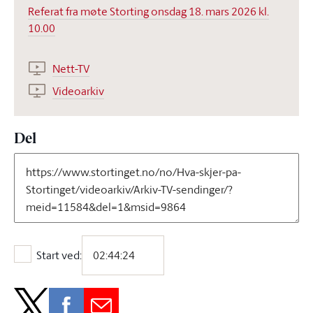
Referat fra møte Storting onsdag 18. mars 2026 kl.
10.00
Nett-TV
Videoarkiv
Del
Start ved:
Start ved: