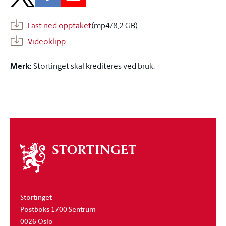
Last ned opptaket
(mp4/8,2 GB)
Videoklipp
Merk:
Stortinget skal krediteres ved bruk.
Om
stortinget
Stortinget
Postboks 1700 Sentrum
0026 Oslo