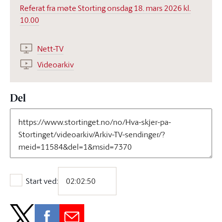
Referat fra møte Storting onsdag 18. mars 2026 kl.
10.00
Nett-TV
Videoarkiv
Del
Start ved:
Start ved: