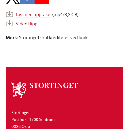
Last ned opptaket
(mp4/8,2 GB)
Videoklipp
Merk:
Stortinget skal krediteres ved bruk.
Om
stortinget
Stortinget
Postboks 1700 Sentrum
0026 Oslo