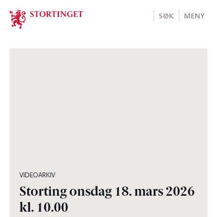
Stortinget.no
SØK
MENY
02:59:10
VIDEOARKIV
Storting onsdag 18. mars 2026
kl. 10.00