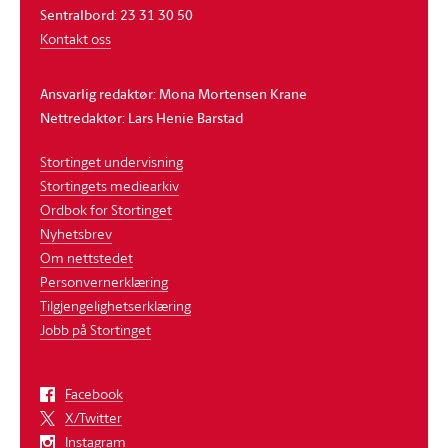
Sentralbord: 23 31 30 50
Kontakt oss
Ansvarlig redaktør: Mona Mortensen Krane
Nettredaktør: Lars Henie Barstad
Stortinget undervisning
Stortingets mediearkiv
Ordbok for Stortinget
Nyhetsbrev
Om nettstedet
Personvernerklæring
Tilgjengelighetserklæring
Jobb på Stortinget
Facebook
X/Twitter
Instagram