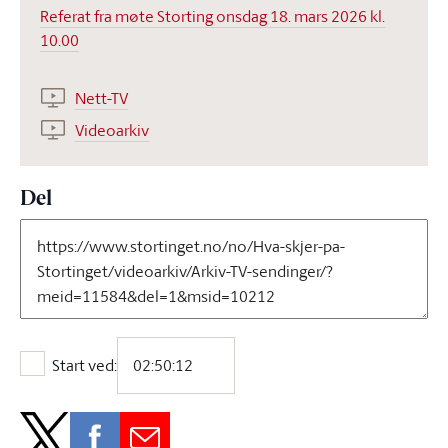
Referat fra møte Storting onsdag 18. mars 2026 kl.
10.00
Nett-TV
Videoarkiv
Del
Start ved:
Start ved: