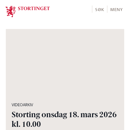
Stortinget.no
SØK
MENY
02:59:10
VIDEOARKIV
Storting onsdag 18. mars 2026
kl. 10.00