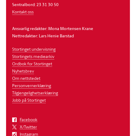
Sentralbord: 23 31 30 50
Kontakt oss
Ansvarlig redaktør: Mona Mortensen Krane
Nettredaktør: Lars Henie Barstad
Stortinget undervisning
Stortingets mediearkiv
Ordbok for Stortinget
Nyhetsbrev
Om nettstedet
Personvernerklæring
Tilgjengelighetserklæring
Jobb på Stortinget
Facebook
X/Twitter
Instagram