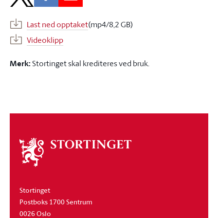
Last ned opptaket
(mp4/8,2 GB)
Videoklipp
Merk:
Stortinget skal krediteres ved bruk.
Om
stortinget
Stortinget
Postboks 1700 Sentrum
0026 Oslo