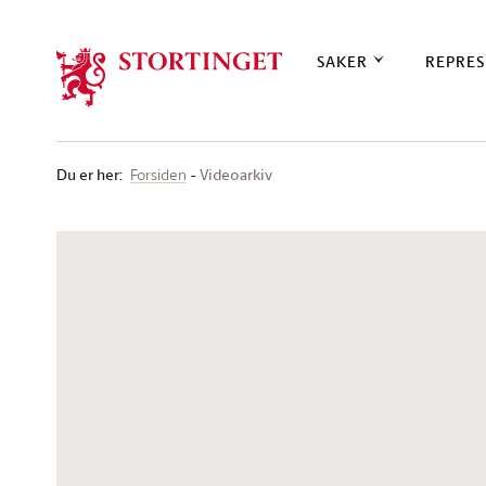
Stortinget.no
SAKER
REPRES
Du er her
:
Videoarkiv
Forsiden