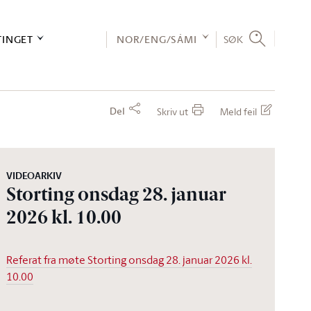
TINGET
NOR/ENG/SÁMI
SØK
Del
Skriv ut
Meld feil
VIDEOARKIV
Storting onsdag 28. januar
2026 kl. 10.00
Referat fra møte Storting onsdag 28. januar 2026 kl.
10.00