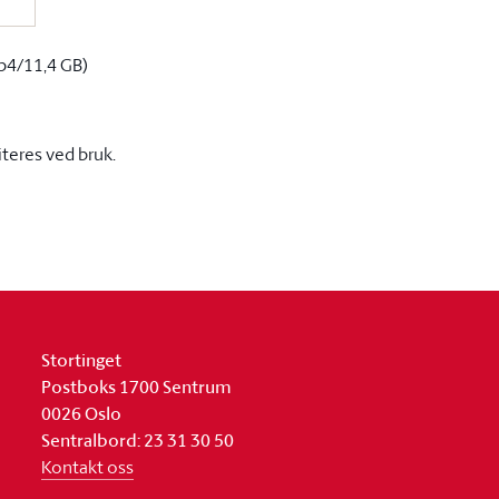
p4/11,4 GB)
iteres ved bruk.
Stortinget
Postboks 1700 Sentrum
0026 Oslo
Sentralbord: 23 31 30 50
Kontakt oss