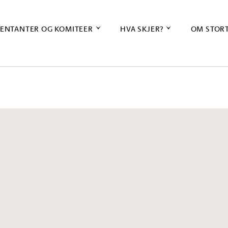
ENTANTER OG KOMITEER
HVA SKJER?
OM STOR