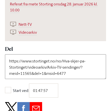
Referat fra møte Storting onsdag 28. januar 2026 kl.
10.00
Nett-TV
Videoarkiv
Del
Start ved:
Start ved: