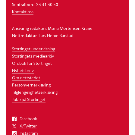
Sentralbord: 23 31 30 50
Kontakt oss
Ansvarlig redaktør: Mona Mortensen Krane
Nettredaktør: Lars Henie Barstad
Stortinget undervisning
Stortingets mediearkiv
Ordbok for Stortinget
Nyhetsbrev
Om nettstedet
Personvernerklæring
Tilgjengelighetserklæring
Jobb på Stortinget
Facebook
X/Twitter
Instagram