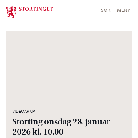
Stortinget.no
SØK
MENY
04:07:40
VIDEOARKIV
Storting onsdag 28. januar
2026 kl. 10.00