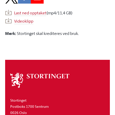
Last ned opptaket
(mp4/11,4 GB)
Videoklipp
Merk:
Stortinget skal krediteres ved bruk.
Om
stortinget
Stortinget
Postboks 1700 Sentrum
0026 Oslo