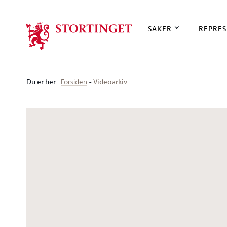
Stortinget.no
SAKER
REPRES
Du er her
:
Videoarkiv
Forsiden