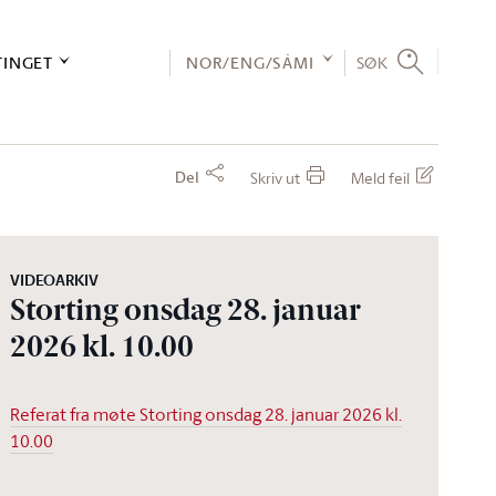
TINGET
NOR/ENG/SÁMI
SØK
Del
Skriv ut
Meld feil
VIDEOARKIV
Storting onsdag 28. januar
2026 kl. 10.00
Referat fra møte Storting onsdag 28. januar 2026 kl.
10.00