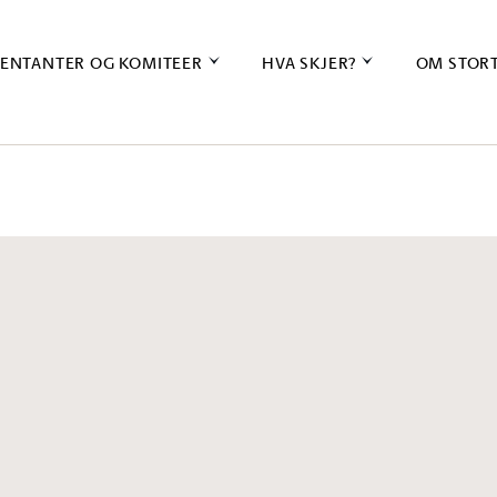
ENTANTER OG KOMITEER
HVA SKJER?
OM STOR