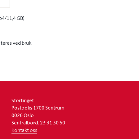
p4/11,4 GB)
iteres ved bruk.
Stortinget
Postboks 1700 Sentrum
0026 Oslo
Sentralbord: 23 31 30 50
Kontakt oss