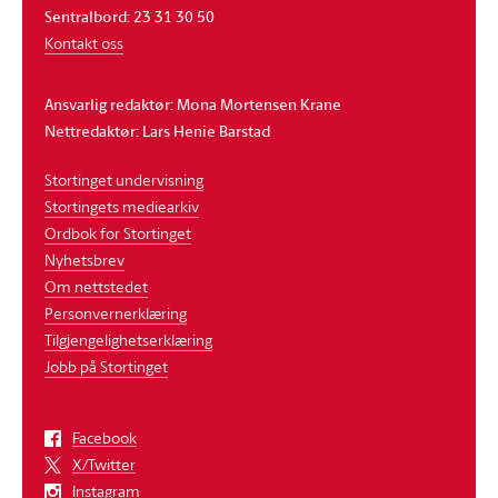
Sentralbord: 23 31 30 50
Kontakt oss
Ansvarlig redaktør: Mona Mortensen Krane
Nettredaktør: Lars Henie Barstad
Stortinget undervisning
Stortingets mediearkiv
Ordbok for Stortinget
Nyhetsbrev
Om nettstedet
Personvernerklæring
Tilgjengelighetserklæring
Jobb på Stortinget
Facebook
X/Twitter
Instagram