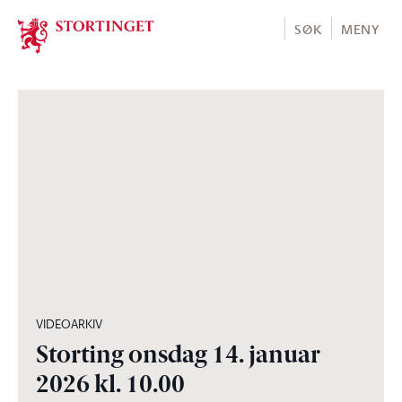
Stortinget.no
SØK
MENY
03:34:40
VIDEOARKIV
Storting onsdag 14. januar
2026 kl. 10.00