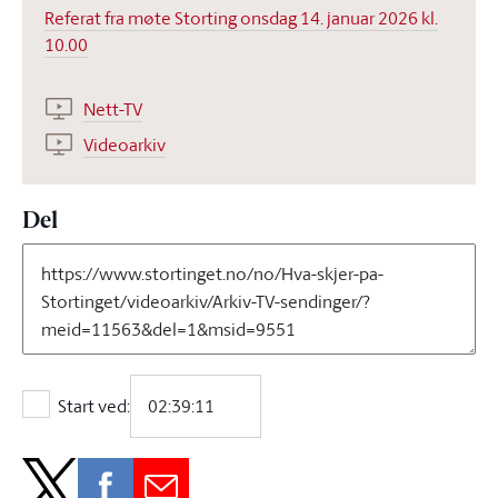
Referat fra møte Storting onsdag 14. januar 2026 kl.
10.00
Nett-TV
Videoarkiv
Del
Start ved:
Start ved: