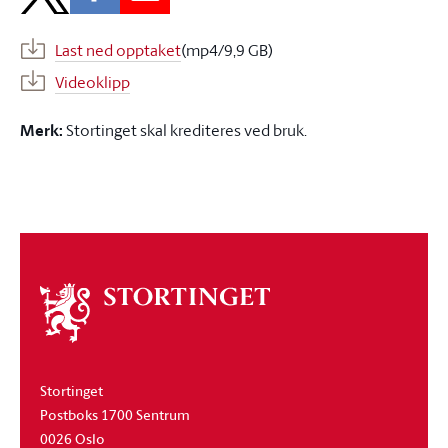
Last ned opptaket
(mp4/9,9 GB)
Videoklipp
Merk:
Stortinget skal krediteres ved bruk.
Om
stortinget
Stortinget
Postboks 1700 Sentrum
0026 Oslo