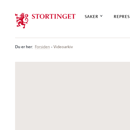
Stortinget.no
SAKER
REPRES
Du er her
:
Videoarkiv
Forsiden