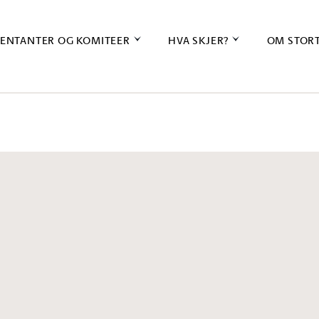
ENTANTER OG KOMITEER
HVA SKJER?
OM STOR