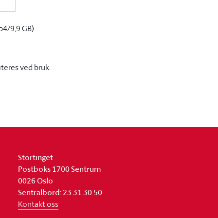
p4/9,9 GB)
iteres ved bruk.
Stortinget
Postboks 1700 Sentrum
0026 Oslo
Sentralbord: 23 31 30 50
Kontakt oss