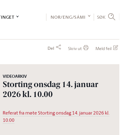
TINGET
NOR/ENG/SÁMI
SØK
Del
Skriv ut
Meld feil
VIDEOARKIV
Storting onsdag 14. januar
2026 kl. 10.00
Referat fra møte Storting onsdag 14. januar 2026 kl.
10.00