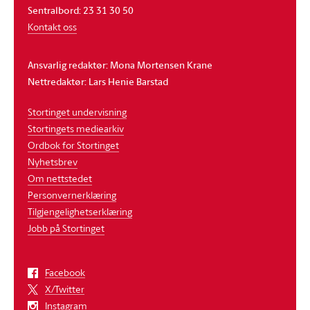
Sentralbord: 23 31 30 50
Kontakt oss
Ansvarlig redaktør: Mona Mortensen Krane
Nettredaktør: Lars Henie Barstad
Stortinget undervisning
Stortingets mediearkiv
Ordbok for Stortinget
Nyhetsbrev
Om nettstedet
Personvernerklæring
Tilgjengelighetserklæring
Jobb på Stortinget
Facebook
X/Twitter
Instagram