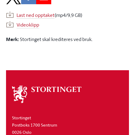
Last ned opptaket
(mp4/9,9 GB)
Videoklipp
Merk:
Stortinget skal krediteres ved bruk.
Om
stortinget
Stortinget
Postboks 1700 Sentrum
0026 Oslo