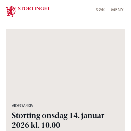
Stortinget.no
SØK
MENY
03:34:40
VIDEOARKIV
Storting onsdag 14. januar
2026 kl. 10.00