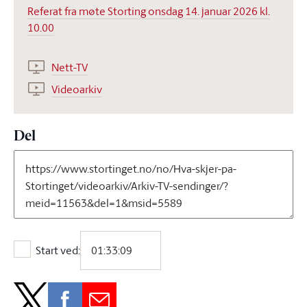
Referat fra møte Storting onsdag 14. januar 2026 kl.
10.00
Nett-TV
Videoarkiv
Del
Start ved:
Start ved: