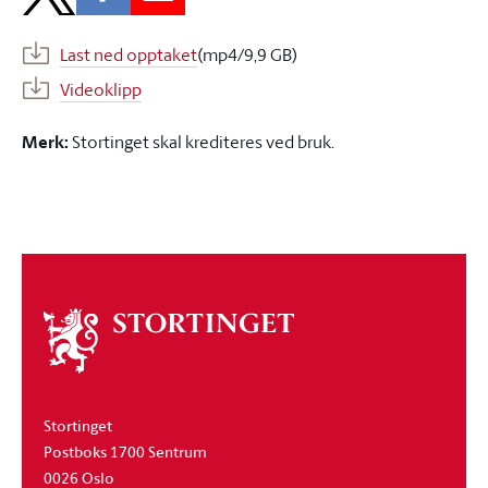
Last ned opptaket
(mp4/9,9 GB)
Videoklipp
Merk:
Stortinget skal krediteres ved bruk.
Om
stortinget
Stortinget
Postboks 1700 Sentrum
0026 Oslo