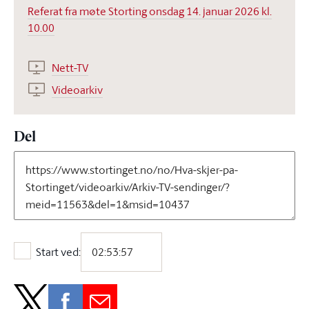
Referat fra møte Storting onsdag 14. januar 2026 kl.
10.00
Nett-TV
Videoarkiv
Del
Start ved:
Start ved: