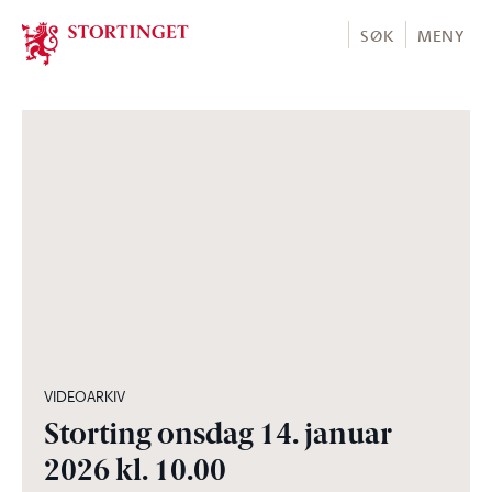
Stortinget.no
SØK
MENY
03:34:40
VIDEOARKIV
Storting onsdag 14. januar
2026 kl. 10.00