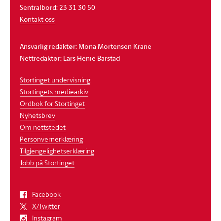
Sentralbord: 23 31 30 50
Kontakt oss
Ansvarlig redaktør: Mona Mortensen Krane
Nettredaktør: Lars Henie Barstad
Stortinget undervisning
Stortingets mediearkiv
Ordbok for Stortinget
Nyhetsbrev
Om nettstedet
Personvernerklæring
Tilgjengelighetserklæring
Jobb på Stortinget
Facebook
X/Twitter
Instagram