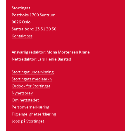
Stortinget
Postboks 1700 Sentrum
0026 Oslo
Sentralbord: 23 31 30 50
Kontakt oss
Ansvarlig redaktør: Mona Mortensen Krane
Nettredaktør: Lars Henie Barstad
Stortinget undervisning
Stortingets mediearkiv
Ordbok for Stortinget
Nyhetsbrev
Om nettstedet
Personvernerklæring
Tilgjengelighetserklæring
Jobb på Stortinget