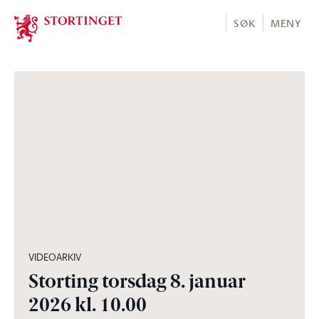
Stortinget.no
SØK
MENY
05:32:10
VIDEOARKIV
Storting torsdag 8. januar
2026 kl. 10.00