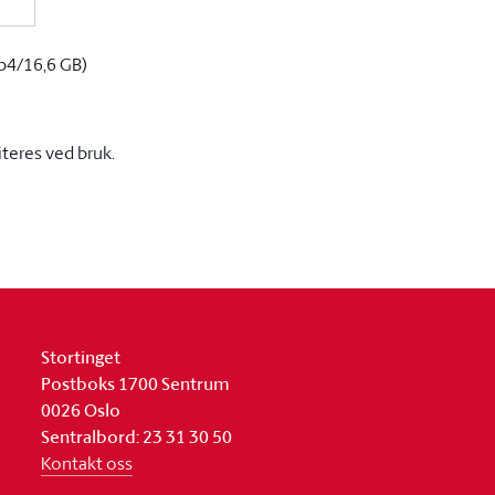
p4/16,6 GB)
iteres ved bruk.
Stortinget
Postboks 1700 Sentrum
0026 Oslo
Sentralbord: 23 31 30 50
Kontakt oss