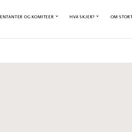
ENTANTER OG KOMITEER
HVA SKJER?
OM STOR