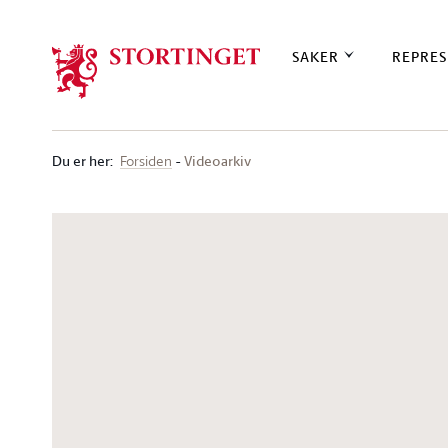
Stortinget.no
SAKER
REPRES
Du er her
:
Videoarkiv
Forsiden