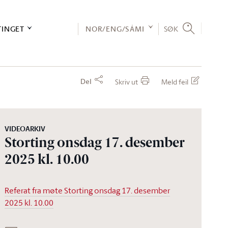
TINGET
NOR/ENG/SÁMI
SØK
Del
Skriv ut
Meld feil
VIDEOARKIV
Storting onsdag 17. desember
2025 kl. 10.00
Referat fra møte Storting onsdag 17. desember
2025 kl. 10.00