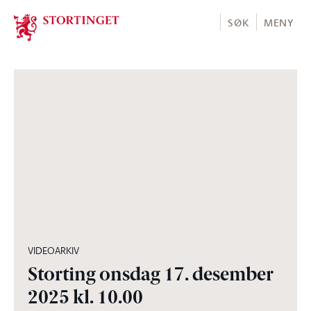
Stortinget.no
SØK
MENY
06:00:50
VIDEOARKIV
Storting onsdag 17. desember
2025 kl. 10.00