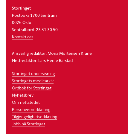
Stortinget
Postboks 1700 Sentrum
0026 Oslo
Sentralbord: 23 31 30 50
Kontakt oss
Ansvarlig redaktør: Mona Mortensen Krane
Nettredaktør: Lars Henie Barstad
Stortinget undervisning
Stortingets mediearkiv
Ordbok for Stortinget
Nyhetsbrev
Om nettstedet
Personvernerklæring
Tilgjengelighetserklæring
Jobb på Stortinget