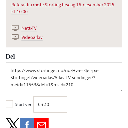
Referat fra møte Storting tirsdag 16. desember 2025
kl. 10.00
Nett-TV
Videoarkiv
Del
Start ved:
Start ved: