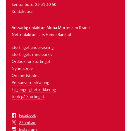
Sentralbord: 23 31 30 50
Kontakt oss
Ansvarlig redaktør: Mona Mortensen Krane
Nettredaktør: Lars Henie Barstad
Stortinget undervisning
Stortingets mediearkiv
Ordbok for Stortinget
Nyhetsbrev
Om nettstedet
Personvernerklæring
Tilgjengelighetserklæring
Jobb på Stortinget
Facebook
X/Twitter
Instagram