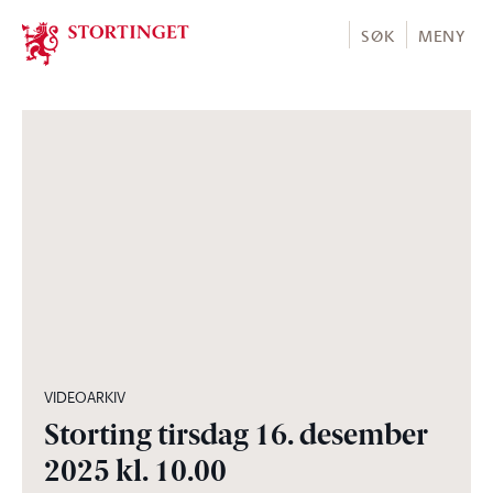
Stortinget.no
SØK
MENY
07:41:10
VIDEOARKIV
Storting tirsdag 16. desember
2025 kl. 10.00