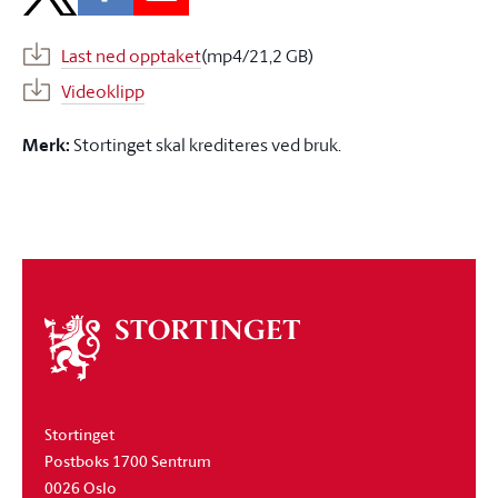
Last ned opptaket
(mp4/21,2 GB)
Videoklipp
Merk:
Stortinget skal krediteres ved bruk.
Om
stortinget
Stortinget
Postboks 1700 Sentrum
0026 Oslo