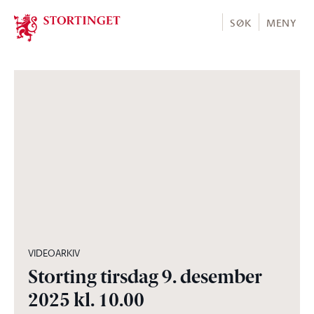
Stortinget.no
SØK
MENY
04:28:00
VIDEOARKIV
Storting tirsdag 9. desember
2025 kl. 10.00