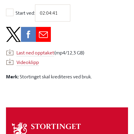
Start ved:
Start ved:
Last ned opptaket
(mp4/12,3 GB)
Videoklipp
Merk:
Stortinget skal krediteres ved bruk.
Om