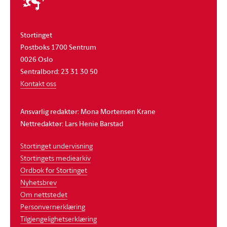
stortinget
Stortinget
Postboks 1700 Sentrum
0026 Oslo
Sentralbord: 23 31 30 50
Kontakt oss
Ansvarlig redaktør: Mona Mortensen Krane
Nettredaktør: Lars Henie Barstad
Stortinget undervisning
Stortingets mediearkiv
Ordbok for Stortinget
Nyhetsbrev
Om nettstedet
Personvernerklæring
Tilgjengelighetserklæring