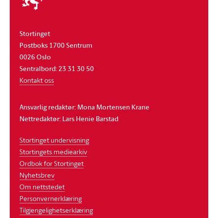
stortinget
Stortinget
Postboks 1700 Sentrum
0026 Oslo
Sentralbord: 23 31 30 50
Kontakt oss
Ansvarlig redaktør: Mona Mortensen Krane
Nettredaktør: Lars Henie Barstad
Stortinget undervisning
Stortingets mediearkiv
Ordbok for Stortinget
Nyhetsbrev
Om nettstedet
Personvernerklæring
Tilgjengelighetserklæring