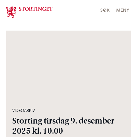
Stortinget.no
SØK
MENY
04:28:00
VIDEOARKIV
Storting tirsdag 9. desember
2025 kl. 10.00