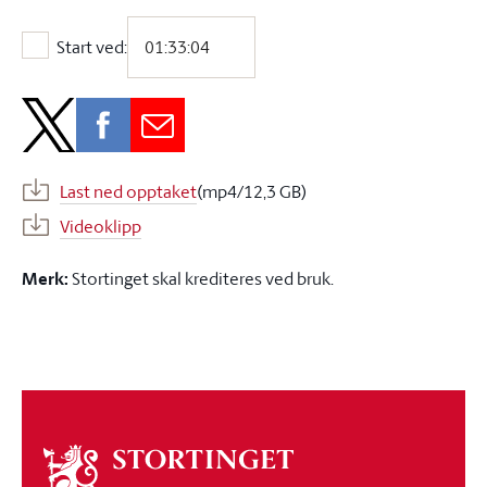
Start ved:
Start ved:
Last ned opptaket
(mp4/12,3 GB)
Videoklipp
Merk:
Stortinget skal krediteres ved bruk.
Om