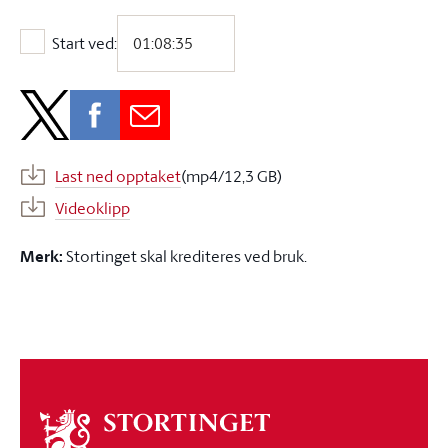
Start ved:
Start ved:
Last ned opptaket
(mp4/12,3 GB)
Videoklipp
Merk:
Stortinget skal krediteres ved bruk.
Om