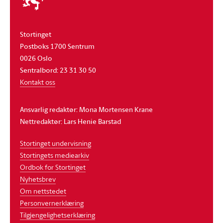
stortinget
Stortinget
Postboks 1700 Sentrum
0026 Oslo
Sentralbord: 23 31 30 50
Kontakt oss
Ansvarlig redaktør: Mona Mortensen Krane
Nettredaktør: Lars Henie Barstad
Stortinget undervisning
Stortingets mediearkiv
Ordbok for Stortinget
Nyhetsbrev
Om nettstedet
Personvernerklæring
Tilgjengelighetserklæring