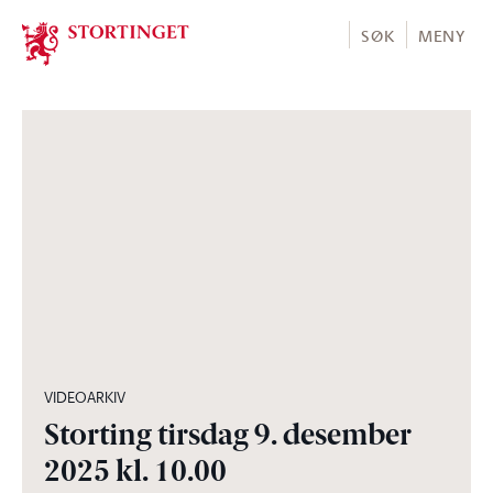
Stortinget.no
SØK
MENY
04:28:00
VIDEOARKIV
Storting tirsdag 9. desember
2025 kl. 10.00