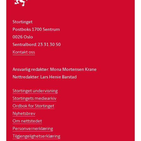
stortinget
Stortinget
Postboks 1700 Sentrum
0026 Oslo
Sentralbord: 23 31 30 50
Kontakt oss
Ansvarlig redaktør: Mona Mortensen Krane
Nettredaktør: Lars Henie Barstad
Stortinget undervisning
Stortingets mediearkiv
Ordbok for Stortinget
Nyhetsbrev
Om nettstedet
Personvernerklæring
Tilgjengelighetserklæring