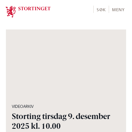
Stortinget.no
SØK
MENY
04:28:00
VIDEOARKIV
Storting tirsdag 9. desember
2025 kl. 10.00