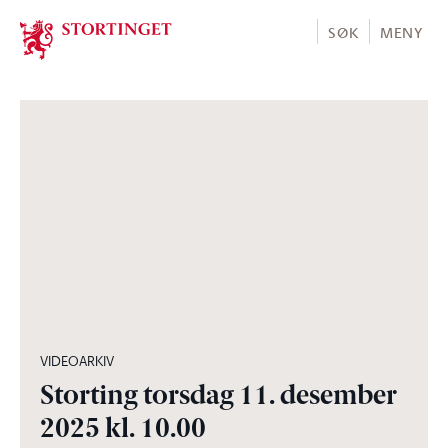
Stortinget.no
SØK
MENY
03:48:53
VIDEOARKIV
Storting torsdag 11. desember
2025 kl. 10.00