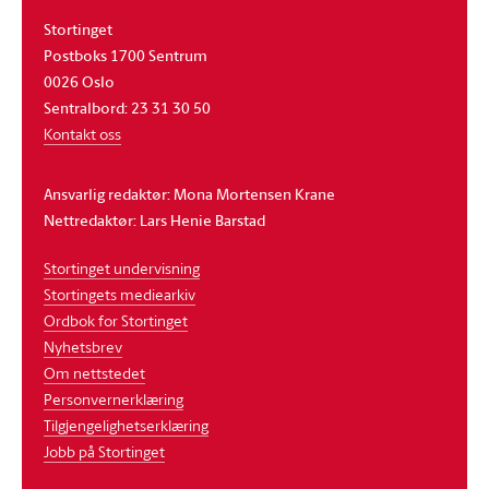
Stortinget
Postboks 1700 Sentrum
0026 Oslo
Sentralbord: 23 31 30 50
Kontakt oss
Ansvarlig redaktør: Mona Mortensen Krane
Nettredaktør: Lars Henie Barstad
Stortinget undervisning
Stortingets mediearkiv
Ordbok for Stortinget
Nyhetsbrev
Om nettstedet
Personvernerklæring
Tilgjengelighetserklæring
Jobb på Stortinget