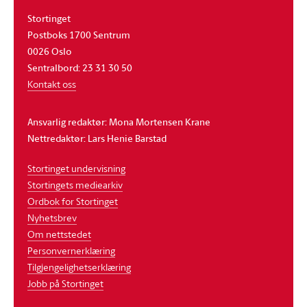
Stortinget
Postboks 1700 Sentrum
0026 Oslo
Sentralbord: 23 31 30 50
Kontakt oss
Ansvarlig redaktør: Mona Mortensen Krane
Nettredaktør: Lars Henie Barstad
Stortinget undervisning
Stortingets mediearkiv
Ordbok for Stortinget
Nyhetsbrev
Om nettstedet
Personvernerklæring
Tilgjengelighetserklæring
Jobb på Stortinget