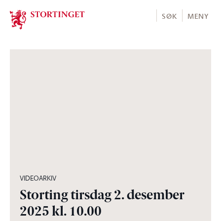
Stortinget.no
SØK
MENY
01:59:00
VIDEOARKIV
Storting tirsdag 2. desember
2025 kl. 10.00