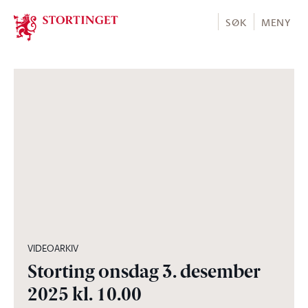
Stortinget.no
SØK
MENY
05:19:39
VIDEOARKIV
Storting onsdag 3. desember
2025 kl. 10.00