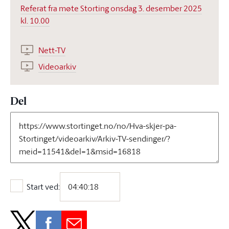
Referat fra møte Storting onsdag 3. desember 2025
kl. 10.00
Nett-TV
Videoarkiv
Del
Start ved:
Start ved: