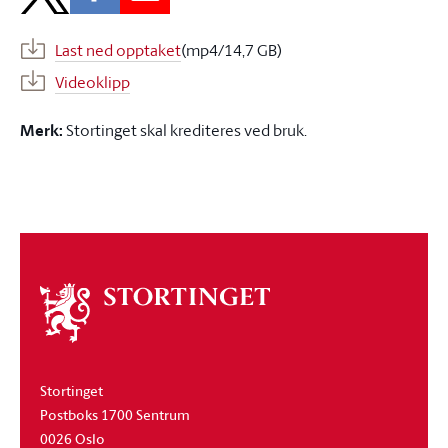
Last ned opptaket
(mp4/14,7 GB)
Videoklipp
Merk:
Stortinget skal krediteres ved bruk.
Om
stortinget
Stortinget
Postboks 1700 Sentrum
0026 Oslo