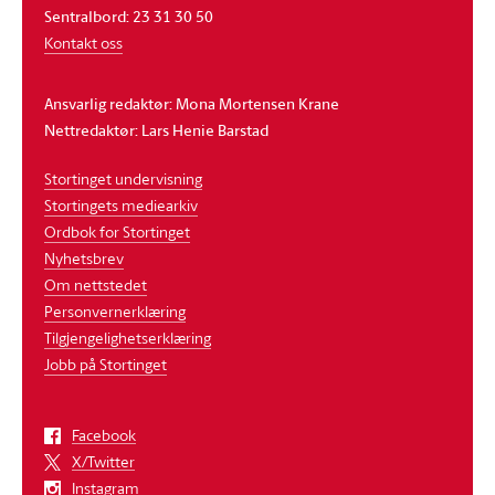
Sentralbord: 23 31 30 50
Kontakt oss
Ansvarlig redaktør: Mona Mortensen Krane
Nettredaktør: Lars Henie Barstad
Stortinget undervisning
Stortingets mediearkiv
Ordbok for Stortinget
Nyhetsbrev
Om nettstedet
Personvernerklæring
Tilgjengelighetserklæring
Jobb på Stortinget
Facebook
X/Twitter
Instagram