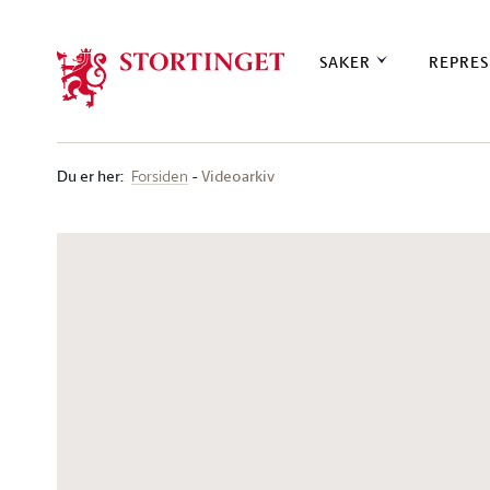
Stortinget.no
SAKER
REPRES
Du er her
:
Videoarkiv
Forsiden