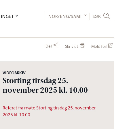
TINGET
NOR/ENG/SÁMI
SØK
Del
Skriv ut
Meld feil
VIDEOARKIV
Storting tirsdag 25.
november 2025 kl. 10.00
Referat fra møte Storting tirsdag 25. november
2025 kl. 10.00