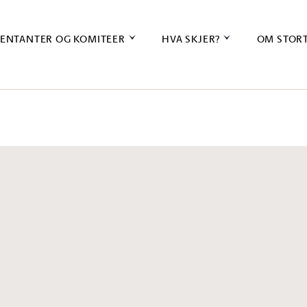
ENTANTER OG KOMITEER
HVA SKJER?
OM STOR