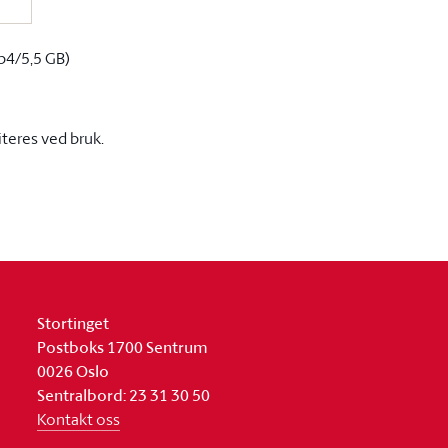
p4/5,5 GB)
iteres ved bruk.
Stortinget
Postboks 1700 Sentrum
0026 Oslo
Sentralbord: 23 31 30 50
Kontakt oss