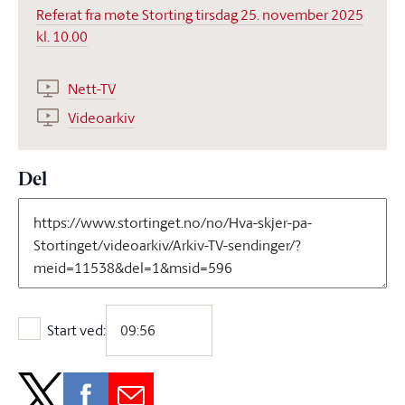
Referat fra møte Storting tirsdag 25. november 2025
kl. 10.00
Nett-TV
Videoarkiv
Del
Start ved:
Start ved: