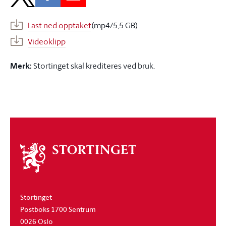
Last ned opptaket
(mp4/5,5 GB)
Videoklipp
Merk:
Stortinget skal krediteres ved bruk.
Om
stortinget
Stortinget
Postboks 1700 Sentrum
0026 Oslo