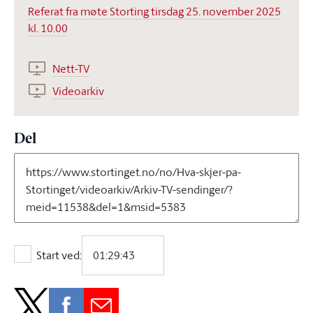
Referat fra møte Storting tirsdag 25. november 2025
kl. 10.00
Nett-TV
Videoarkiv
Del
Start ved:
Start ved: