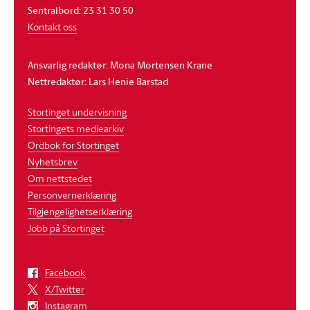
Sentralbord: 23 31 30 50
Kontakt oss
Ansvarlig redaktør: Mona Mortensen Krane
Nettredaktør: Lars Henie Barstad
Stortinget undervisning
Stortingets mediearkiv
Ordbok for Stortinget
Nyhetsbrev
Om nettstedet
Personvernerklæring
Tilgjengelighetserklæring
Jobb på Stortinget
Facebook
X/Twitter
Instagram