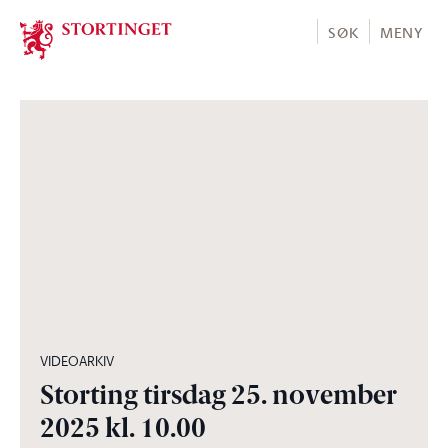
Stortinget.no
SØK
MENY
01:59:00
VIDEOARKIV
Storting tirsdag 25. november
2025 kl. 10.00