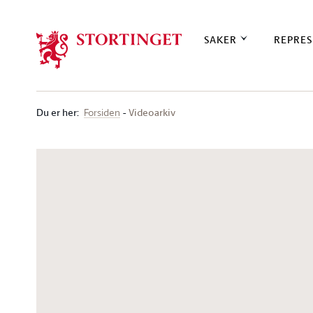
Stortinget.no
SAKER
REPRES
Du er her
:
Videoarkiv
Forsiden