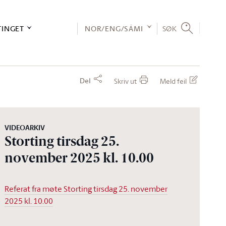
TINGET
NOR/ENG/SÁMI
SØK
Del
Skriv ut
Meld feil
VIDEOARKIV
Storting tirsdag 25.
november 2025 kl. 10.00
Referat fra møte Storting tirsdag 25. november
2025 kl. 10.00