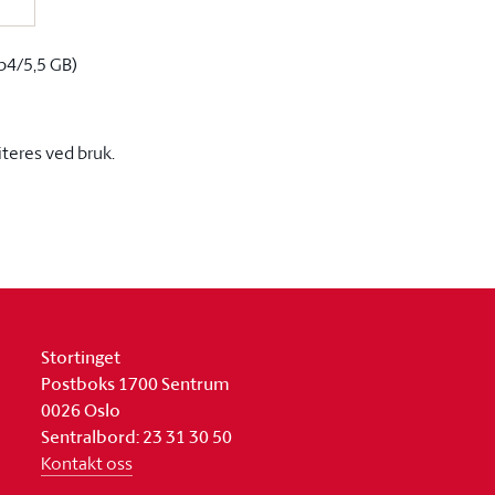
p4/5,5 GB)
iteres ved bruk.
Stortinget
Postboks 1700 Sentrum
0026 Oslo
Sentralbord: 23 31 30 50
Kontakt oss