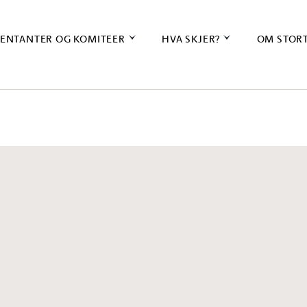
ENTANTER OG KOMITEER
HVA SKJER?
OM STOR