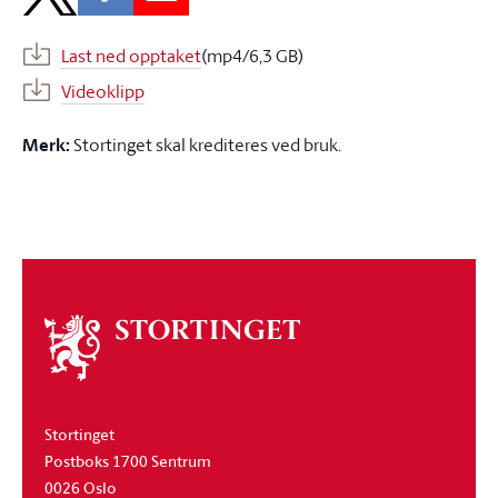
Last ned opptaket
(mp4/6,3 GB)
Videoklipp
Merk:
Stortinget skal krediteres ved bruk.
Om
stortinget
Stortinget
Postboks 1700 Sentrum
0026 Oslo