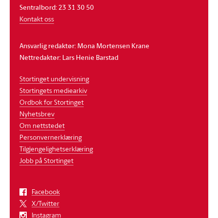
Sentralbord: 23 31 30 50
Kontakt oss
Ansvarlig redaktør: Mona Mortensen Krane
Nettredaktør: Lars Henie Barstad
Stortinget undervisning
Stortingets mediearkiv
Ordbok for Stortinget
Nyhetsbrev
Om nettstedet
Personvernerklæring
Tilgjengelighetserklæring
Jobb på Stortinget
Facebook
X/Twitter
Instagram