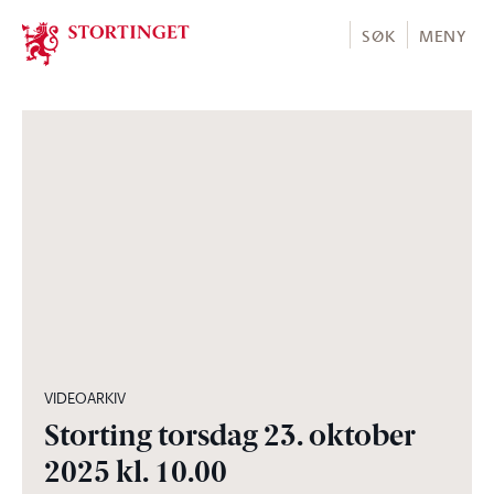
Stortinget.no
SØK
MENY
02:16:10
VIDEOARKIV
Storting torsdag 23. oktober
2025 kl. 10.00