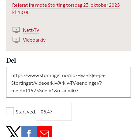
Referat fra møte Storting torsdag 23. oktober 2025
kl. 10.00
Nett-TV
Videoarkiv
Del
Start ved:
Start ved: