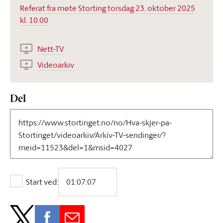
Referat fra møte Storting torsdag 23. oktober 2025
kl. 10.00
Nett-TV
Videoarkiv
Del
Start ved:
Start ved: