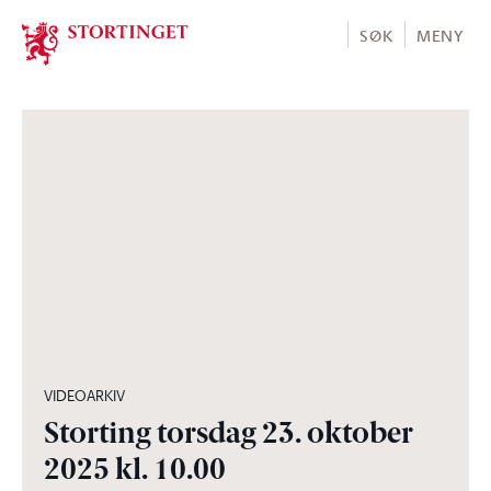
Stortinget.no
SØK
MENY
02:16:10
VIDEOARKIV
Storting torsdag 23. oktober
2025 kl. 10.00