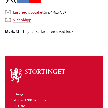
Last ned opptaket
(mp4/6,3 GB)
Videoklipp
Merk:
Stortinget skal krediteres ved bruk.
Om
stortinget
Stortinget
Postboks 1700 Sentrum
0026 Oslo