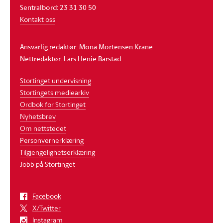
Sentralbord: 23 31 30 50
Kontakt oss
Ansvarlig redaktør: Mona Mortensen Krane
Nettredaktør: Lars Henie Barstad
Stortinget undervisning
Stortingets mediearkiv
Ordbok for Stortinget
Nyhetsbrev
Om nettstedet
Personvernerklæring
Tilgjengelighetserklæring
Jobb på Stortinget
Facebook
X/Twitter
Instagram