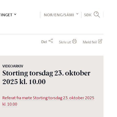
TINGET
NOR/ENG/SÁMI
SØK
Del
Skriv ut
Meld feil
VIDEOARKIV
Storting torsdag 23. oktober
2025 kl. 10.00
Referat fra møte Storting torsdag 23. oktober 2025
kl. 10.00