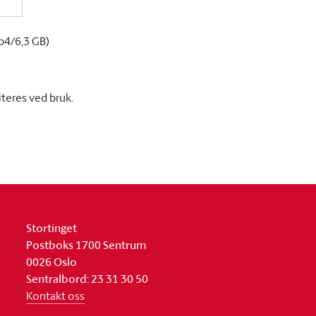
p4/6,3 GB)
iteres ved bruk.
Stortinget
Postboks 1700 Sentrum
0026 Oslo
Sentralbord: 23 31 30 50
Kontakt oss