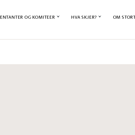
ENTANTER OG KOMITEER
HVA SKJER?
OM STOR