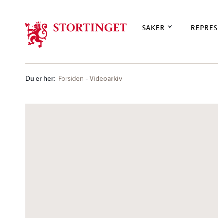
Stortinget.no
SAKER
REPRES
Du er her
:
Videoarkiv
Forsiden