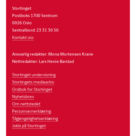
Stortinget
Postboks 1700 Sentrum
0026 Oslo
Sentralbord: 23 31 30 50
Kontakt oss
Ansvarlig redaktør: Mona Mortensen Krane
Nettredaktør: Lars Henie Barstad
Stortinget undervisning
Stortingets mediearkiv
Ordbok for Stortinget
Nyhetsbrev
Om nettstedet
Personvernerklæring
Tilgjengelighetserklæring
Jobb på Stortinget