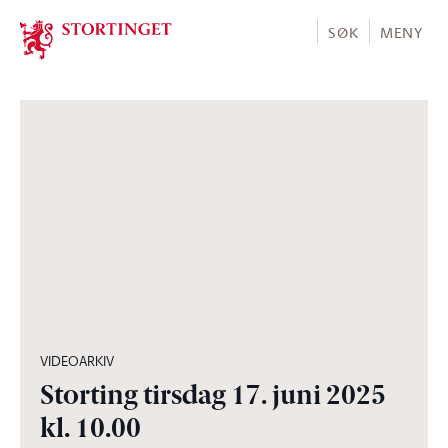
Stortinget.no
SØK
MENY
20:02
VIDEOARKIV
Storting tirsdag 17. juni 2025
kl. 10.00