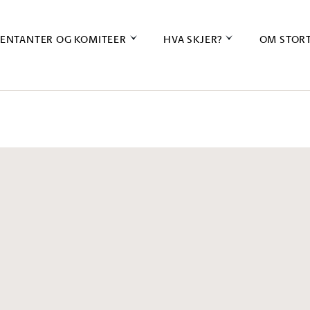
ENTANTER OG KOMITEER
HVA SKJER?
OM STOR