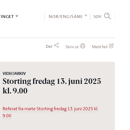
TINGET
NOR/ENG/SÁMI
SØK
Del
Skriv ut
Meld feil
VIDEOARKIV
Storting fredag 13. juni 2025
kl. 9.00
Referat fra møte Storting fredag 13. juni 2025 kl.
9.00