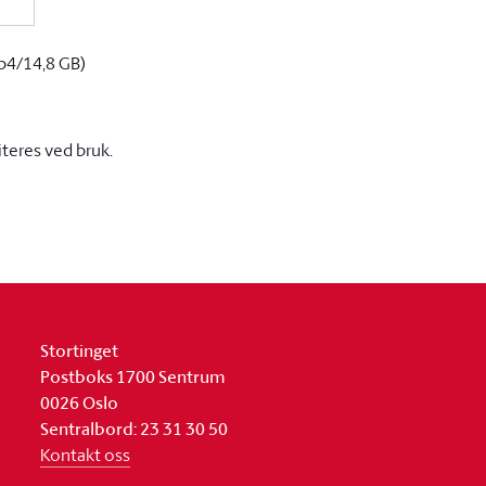
p4/14,8 GB)
iteres ved bruk.
Stortinget
Postboks 1700 Sentrum
0026 Oslo
Sentralbord: 23 31 30 50
Kontakt oss