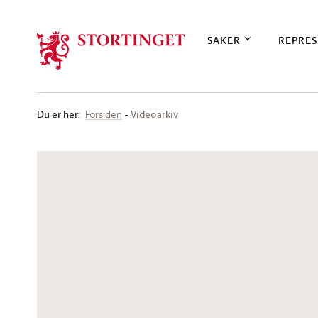
Stortinget.no
SAKER
REPRES
Du er her
:
Videoarkiv
Forsiden