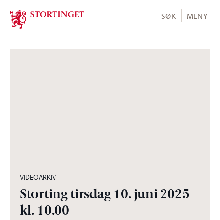
Stortinget.no
SØK
MENY
06:10:20
VIDEOARKIV
Storting tirsdag 10. juni 2025
kl. 10.00