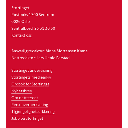
Stortinget
Postboks 1700 Sentrum
0026 Oslo
Sentralbord: 23 31 30 50
Kontakt oss
Ansvarlig redaktør: Mona Mortensen Krane
Nettredaktør: Lars Henie Barstad
Stortinget undervisning
Stortingets mediearkiv
Ordbok for Stortinget
Nyhetsbrev
Om nettstedet
Personvernerklæring
Tilgjengelighetserklæring
Jobb på Stortinget