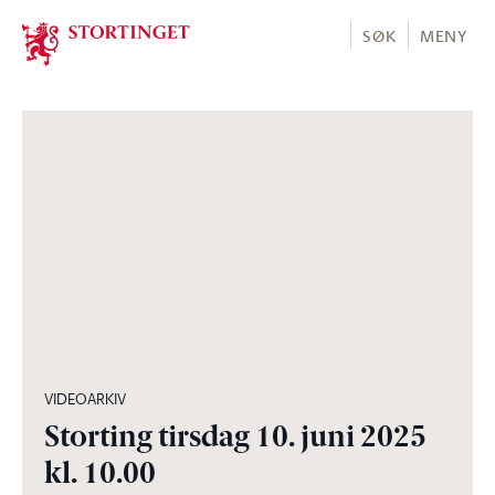
Stortinget.no
SØK
MENY
06:10:20
VIDEOARKIV
Storting tirsdag 10. juni 2025
kl. 10.00