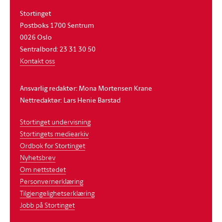
Stortinget
Postboks 1700 Sentrum
0026 Oslo
Sentralbord: 23 31 30 50
Kontakt oss
Ansvarlig redaktør: Mona Mortensen Krane
Nettredaktør: Lars Henie Barstad
Stortinget undervisning
Stortingets mediearkiv
Ordbok for Stortinget
Nyhetsbrev
Om nettstedet
Personvernerklæring
Tilgjengelighetserklæring
Jobb på Stortinget